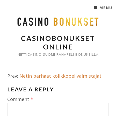
MENU
SKIP TO CONTENT
CASINOBONUKSET
ONLINE
NETTICASINO SUOMI RAHAPELI BONUKSILLA
Post
Prev:
Netin parhaat kolikkopelivalmistajat
navigation
LEAVE A REPLY
Your
Comment
*
email
address