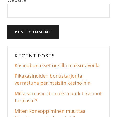
Website
RECENT POSTS
Kasinobonukset uusilla maksutavoilla
Pikakasinoiden bonustarjonta
verrattuna perinteisiin kasinoihin
Millaisia casinobonuksia uudet kasinot
tarjoavat?
Miten koneoppiminen muuttaa