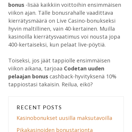
bonus
-lisää kaikkiin voittoihin ensimmäisen
viikon ajan. Tälle bonusrahalle vaadittava
kierrätysmäärä on Live Casino-bonukseksi
hyvin maltillinen, vain 40-kertainen. Muilla
kasinoilla kierrätysvaatimus voi nousta jopa
400-kertaiseksi, kun pelaat live-pöytiä.
Toiseksi, jos jäät tappiolle ensimmäisen
viikon aikana, tarjoaa
Codetan uuden
pelaajan bonus
cashback-hyvityksenä 10%
tappiostasi takaisin. Reilua, eikö?
RECENT POSTS
Kasinobonukset uusilla maksutavoilla
Pikakasinoiden bonustarjonta