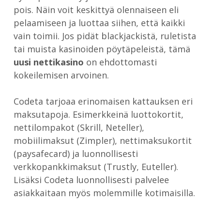
pois. Näin voit keskittyä olennaiseen eli
pelaamiseen ja luottaa siihen, että kaikki
vain toimii. Jos pidät blackjackistä, ruletista
tai muista kasinoiden pöytäpeleistä, tämä
uusi nettikasino
on ehdottomasti
kokeilemisen arvoinen.
Codeta tarjoaa erinomaisen kattauksen eri
maksutapoja. Esimerkkeinä luottokortit,
nettilompakot (Skrill, Neteller),
mobiilimaksut (Zimpler), nettimaksukortit
(paysafecard) ja luonnollisesti
verkkopankkimaksut (Trustly, Euteller).
Lisäksi Codeta luonnollisesti palvelee
asiakkaitaan myös molemmille kotimaisilla.