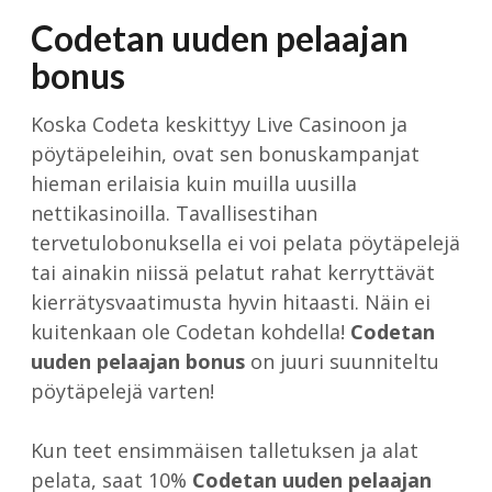
Codetan uuden pelaajan
bonus
Koska Codeta keskittyy Live Casinoon ja
pöytäpeleihin, ovat sen bonuskampanjat
hieman erilaisia kuin muilla uusilla
nettikasinoilla. Tavallisestihan
tervetulobonuksella ei voi pelata pöytäpelejä
tai ainakin niissä pelatut rahat kerryttävät
kierrätysvaatimusta hyvin hitaasti. Näin ei
kuitenkaan ole Codetan kohdella!
Codetan
uuden pelaajan bonus
on juuri suunniteltu
pöytäpelejä varten!
Kun teet ensimmäisen talletuksen ja alat
pelata, saat 10%
Codetan uuden pelaajan