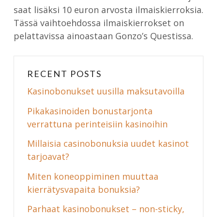
saat lisäksi 10 euron arvosta ilmaiskierroksia.
Tässä vaihtoehdossa ilmaiskierrokset on
pelattavissa ainoastaan Gonzo’s Questissa.
RECENT POSTS
Kasinobonukset uusilla maksutavoilla
Pikakasinoiden bonustarjonta
verrattuna perinteisiin kasinoihin
Millaisia casinobonuksia uudet kasinot
tarjoavat?
Miten koneoppiminen muuttaa
kierrätysvapaita bonuksia?
Parhaat kasinobonukset – non-sticky,