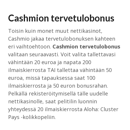
Cashmion tervetulobonus
Toisin kuin monet muut nettikasinot,
Cashmio jakaa tervetulobonuksen kahteen
eri vaihtoehtoon.
Cashmion tervetulobonus
valitaan seuraavasti. Voit valita tallettavasi
vähintään 20 euroa ja napata 200
ilmaiskierrosta TAI tallettaa vähintään 50
euroa, missä tapauksessa saat 100
ilmaiskierrosta ja 50 euron bonusrahan.
Pelkällä rekisteröitymisellä tälle uudelle
nettikasinolle, saat pelitilin luonnin
yhteydessä 20 ilmaiskierrosta Aloha: Cluster
Pays -kolikkopeliin.