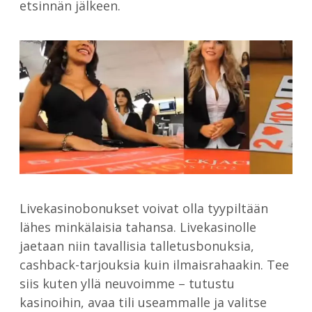
etsinnän jälkeen.
Livekasinobonukset voivat olla tyypiltään
lähes minkälaisia tahansa. Livekasinolle
jaetaan niin tavallisia talletusbonuksia,
cashback-tarjouksia kuin ilmaisrahaakin. Tee
siis kuten yllä neuvoimme – tutustu
kasinoihin, avaa tili useammalle ja valitse