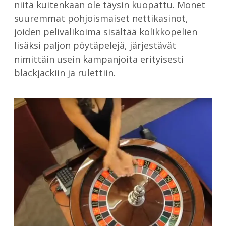
niitä kuitenkaan ole täysin kuopattu. Monet
suuremmat pohjoismaiset nettikasinot,
joiden pelivalikoima sisältää kolikkopelien
lisäksi paljon pöytäpelejä, järjestävät
nimittäin usein kampanjoita erityisesti
blackjackiin ja rulettiin.