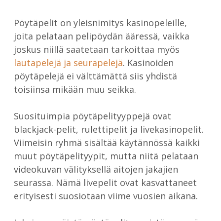
Pöytäpelit on yleisnimitys kasinopeleille,
joita pelataan pelipöydän ääressä, vaikka
joskus niillä saatetaan tarkoittaa myös
lautapelejä ja seurapelejä
. Kasinoiden
pöytäpelejä ei välttämättä siis yhdistä
toisiinsa mikään muu seikka.
Suosituimpia pöytäpelityyppejä ovat
blackjack-pelit, rulettipelit ja livekasinopelit.
Viimeisin ryhmä sisältää käytännössä kaikki
muut pöytäpelityypit, mutta niitä pelataan
videokuvan välityksellä aitojen jakajien
seurassa. Nämä livepelit ovat kasvattaneet
erityisesti suosiotaan viime vuosien aikana.