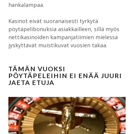
hankalampaa.
Kasinot eivät suoranaisesti tyrkytä
pöytäpelibonuksia asiakkailleen, sillä myös
nettikasinoiden kampanjatiimien mielessä
jyskyttävät muistikuvat vuosien takaa.
TÄMÄN VUOKSI
PÖYTÄPELEIHIN EI ENÄÄ JUURI
JAETA ETUJA