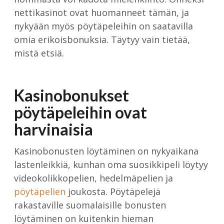
nettikasinot ovat huomanneet tämän, ja
nykyään myös pöytäpeleihin on saatavilla
omia erikoisbonuksia. Täytyy vain tietää,
mistä etsiä.
Kasinobonukset
pöytäpeleihin ovat
harvinaisia
Kasinobonusten löytäminen on nykyaikana
lastenleikkiä, kunhan oma suosikkipeli löytyy
videokolikkopelien, hedelmäpelien ja
pöytäpelien
joukosta. Pöytäpelejä
rakastaville suomalaisille bonusten
löytäminen on kuitenkin hieman