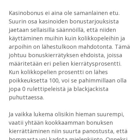
Kasinobonus ei aina ole samanlainen etu.
Suurin osa kasinoiden bonustarjouksista
jaetaan sellaisilla säännöillä, että niiden
käyttäminen muihin kuin kolikkopeleihin ja
arpoihin on lähestulkoon mahdotonta. Tämä
johtuu bonuskierrätyksen ehdoista, joissa
määritetään eri pelien kierrätysprosentti.
Kun kolikkopelien prosentti on lähes
poikkeuksetta 100, voi se pahimmillaan olla
jopa 0 rulettipeleistä ja blackjackista
puhuttaessa.
Ja vaikka lukema olisikin hieman suurempi,
vaatii yhtään kookkaamman bonuksen
kierrättäminen niin suurta panostusta, että
hommasta voi kadota mielenkiinto. Onneksi