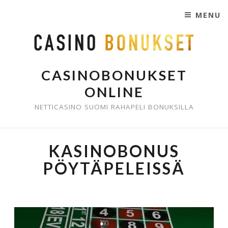
MENU
SKIP TO CONTENT
CASINOBONUKSET
ONLINE
NETTICASINO SUOMI RAHAPELI BONUKSILLA
KASINOBONUS
PÖYTÄPELEISSÄ