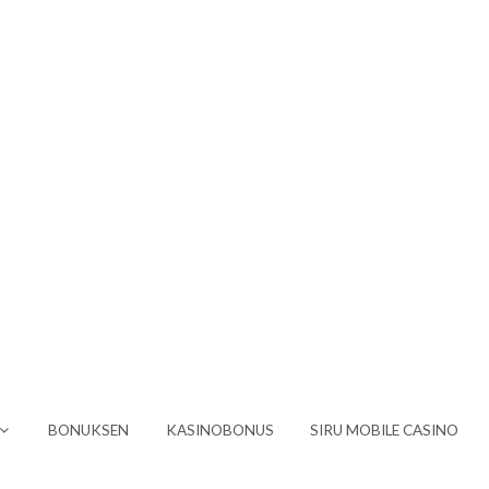
BONUKSEN
KASINOBONUS
SIRU MOBILE CASINO
EXPAND CHILD MENU