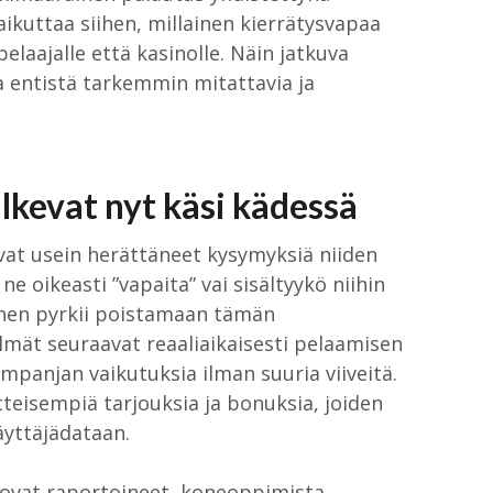
tysvapaat & cashback
 vaikuttaa siihen, millainen kierrätysvapaa
elaajalle että kasinolle. Näin jatkuva
 entistä tarkemmin mitattavia ja
ulkevat nyt käsi kädessä
at usein herättäneet kysymyksiä niiden
ne oikeasti ”vapaita” vai sisältyykö niihin
inen pyrkii poistamaan tämän
mät seuraavat reaaliaikaisesti pelaamisen
ampanjan vaikutuksia ilman suuria viiveitä.
itteisempiä tarjouksia ja bonuksia, joiden
äyttäjädataan.
ovat raportoineet, koneoppimista