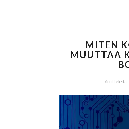
MITEN 
MUUTTAA K
B
Artikkeleita