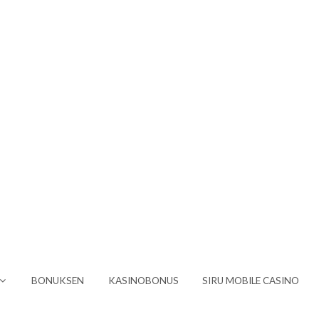
BONUKSEN
KASINOBONUS
SIRU MOBILE CASINO
EXPAND CHILD MENU