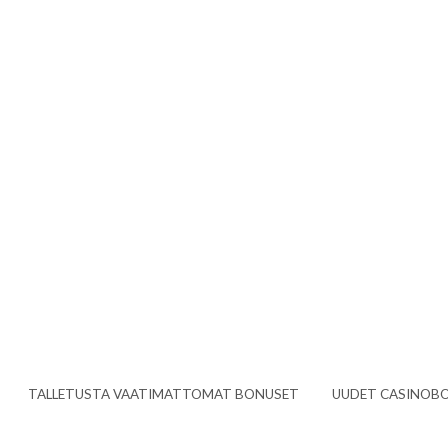
SKIP TO CONTENT
TALLETUSTA VAATIMATTOMAT BONUSET
UUDET CASINOB